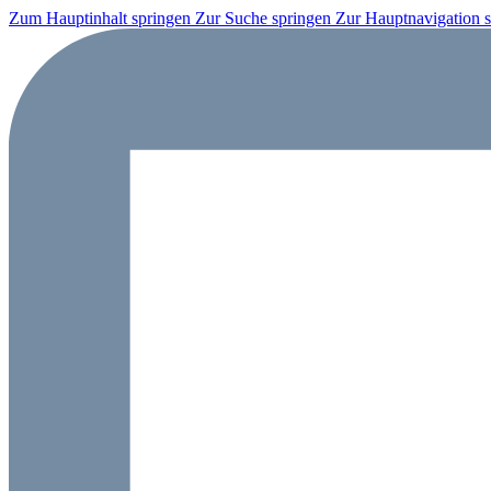
Zum Hauptinhalt springen
Zur Suche springen
Zur Hauptnavigation 