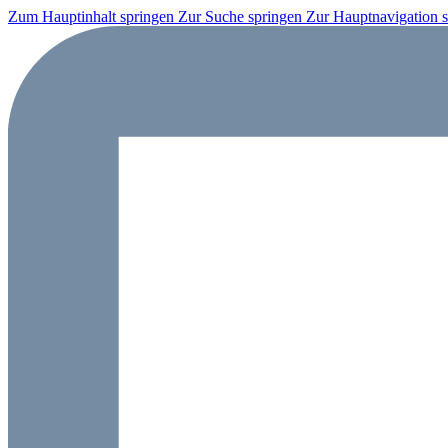
Zum Hauptinhalt springen
Zur Suche springen
Zur Hauptnavigation 