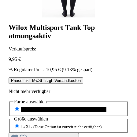
Wilox Multisport Tank Top
atmungsaktiv
Verkaufspreis:
9,95 €
%
Regulärer Preis:
10,95 €
(9.13% gespart)
Preise inkl. MwSt. zzgl. Versandkosten
Nicht mehr verfügbar
Farbe
auswählen
schwarz
(Diese Option ist zurzeit nicht verfügbar.)
Größe
auswählen
L/XL
(Diese Option ist zurzeit nicht verfügbar.)