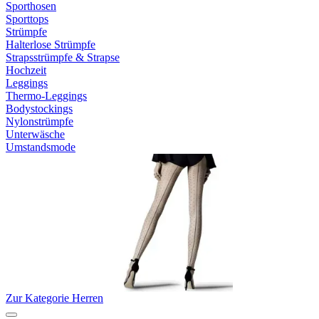
Sporthosen
Sporttops
Strümpfe
Halterlose Strümpfe
Strapsstrümpfe & Strapse
Hochzeit
Leggings
Thermo-Leggings
Bodystockings
Nylonstrümpfe
Unterwäsche
Umstandsmode
Zur Kategorie Herren