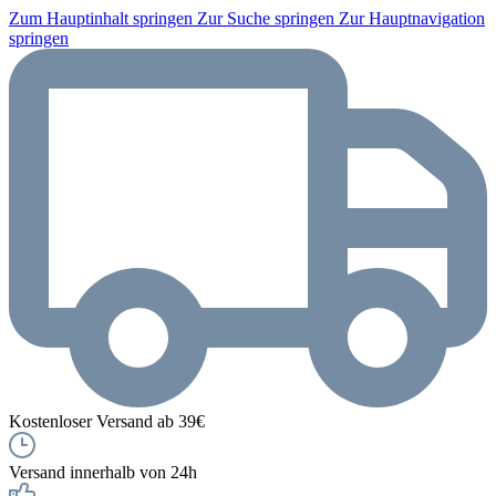
Zum Hauptinhalt springen
Zur Suche springen
Zur Hauptnavigation
springen
Kostenloser Versand ab 39€
Versand innerhalb von 24h