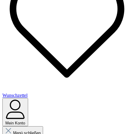
Wunschzettel
Mein Konto
Menü schließen