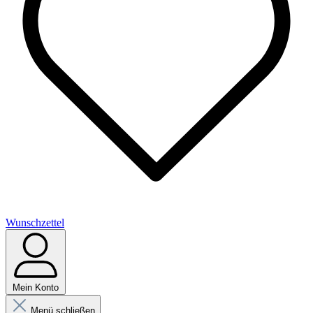
Wunschzettel
Mein Konto
Menü schließen