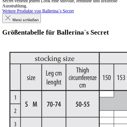
Secret verleiht jedem Look eine stilvolle, feminine und luxuriöse
Ausstrahlung.
Weitere Produkte von Ballerina`s Secret
Menü schließen
Größentabelle für Ballerina`s Secret