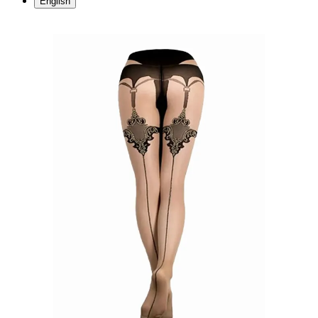
English