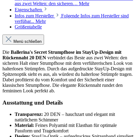
aus zwei Welten: den sicheren…
Mehr
Eigenschaften
Infos zum Hersteller
Folgende Infos zum Hersteller sind
verfübar...
Mehr
Größentabelle
Menü schließen
Die
Ballerina's Secret Strumpfhose im StayUp-Design mit
Rückennaht 20 DEN
verbindet das Beste aus zwei Welten: den
sicheren Halt einer Strumpfhose mit dem verführerischen Look von
halterlosen Strümpfen. Durch das aufgedruckte StayUp-Design mit
Spitzenoptik sieht es aus, als würdest du halterlose Strümpfe tragen.
Dabei profitierst du vom Komfort und der Sicherheit einer
klassischen Strumpfhose. Die elegante Rückennaht rundet den
femininen Look perfekt ab.
Ausstattung und Details
Transparenz:
20 DEN – hauchzart und elegant mit
natürlichem Schimmer
Material:
Feines Polyamid mit Elasthan für optimale
Passform und Tragekomfort
Design:
StayUp-Optik – aufgedrucktes Spitzenband simuliert