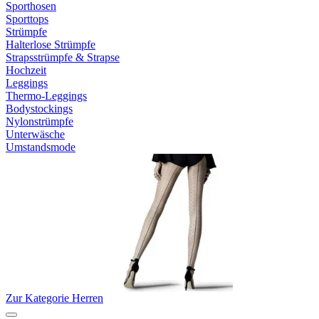
Sporthosen
Sporttops
Strümpfe
Halterlose Strümpfe
Strapsstrümpfe & Strapse
Hochzeit
Leggings
Thermo-Leggings
Bodystockings
Nylonstrümpfe
Unterwäsche
Umstandsmode
Zur Kategorie Herren