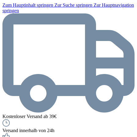
Zum Hauptinhalt springen
Zur Suche springen
Zur Hauptnavigation
springen
Kostenloser Versand ab 39€
Versand innerhalb von 24h