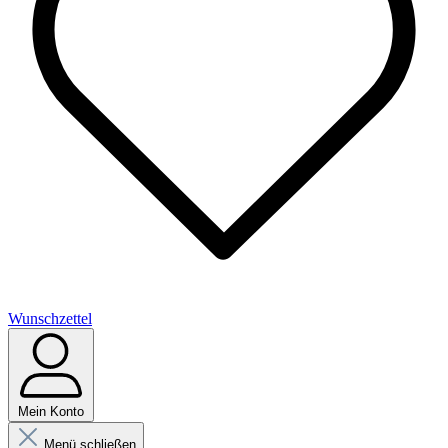
Wunschzettel
Mein Konto
Menü schließen