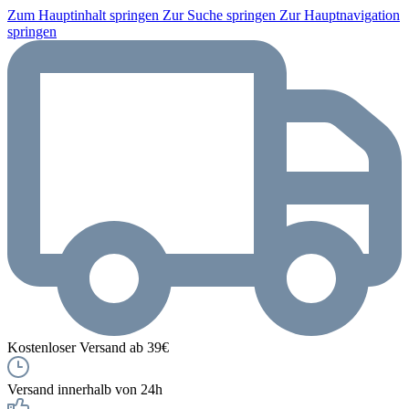
Zum Hauptinhalt springen
Zur Suche springen
Zur Hauptnavigation
springen
Kostenloser Versand ab 39€
Versand innerhalb von 24h