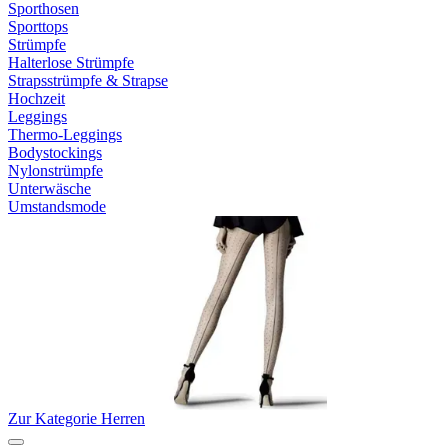
Sporthosen
Sporttops
Strümpfe
Halterlose Strümpfe
Strapsstrümpfe & Strapse
Hochzeit
Leggings
Thermo-Leggings
Bodystockings
Nylonstrümpfe
Unterwäsche
Umstandsmode
Zur Kategorie Herren