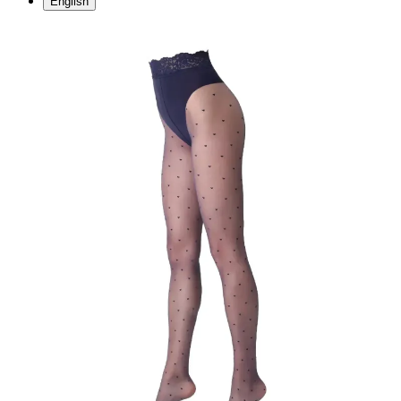
English