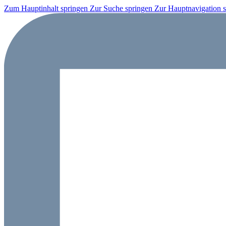
Zum Hauptinhalt springen
Zur Suche springen
Zur Hauptnavigation 