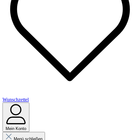
Wunschzettel
Mein Konto
Menü schließen