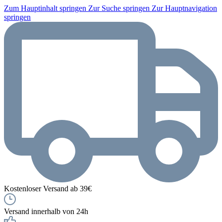
Zum Hauptinhalt springen
Zur Suche springen
Zur Hauptnavigation
springen
Kostenloser Versand ab 39€
Versand innerhalb von 24h