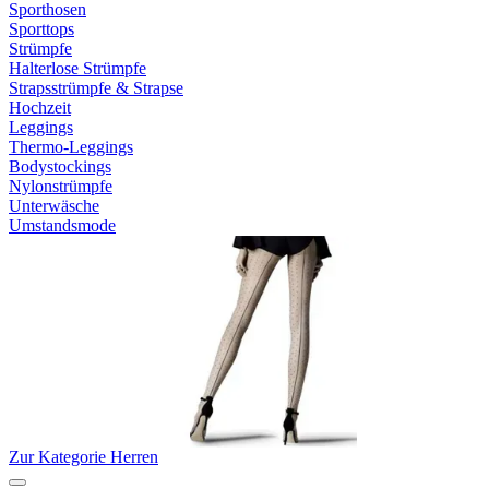
Sporthosen
Sporttops
Strümpfe
Halterlose Strümpfe
Strapsstrümpfe & Strapse
Hochzeit
Leggings
Thermo-Leggings
Bodystockings
Nylonstrümpfe
Unterwäsche
Umstandsmode
Zur Kategorie Herren