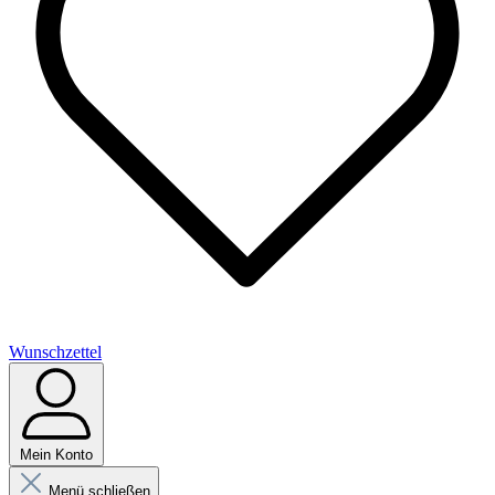
Wunschzettel
Mein Konto
Menü schließen