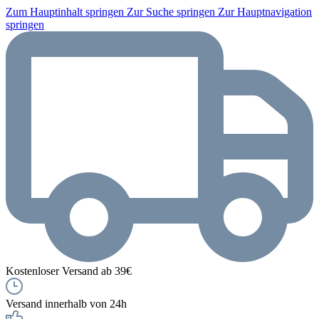
Zum Hauptinhalt springen
Zur Suche springen
Zur Hauptnavigation
springen
Kostenloser Versand ab 39€
Versand innerhalb von 24h