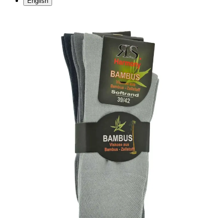
English