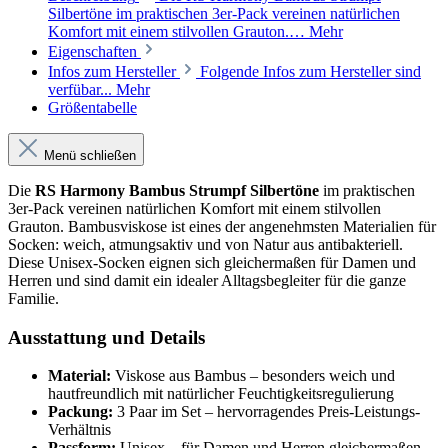
Silbertöne im praktischen 3er-Pack vereinen natürlichen
Komfort mit einem stilvollen Grauton.…
Mehr
Eigenschaften
Infos zum Hersteller
Folgende Infos zum Hersteller sind
verfübar...
Mehr
Größentabelle
Menü schließen
Die
RS Harmony Bambus Strumpf Silbertöne
im praktischen
3er-Pack vereinen natürlichen Komfort mit einem stilvollen
Grauton. Bambusviskose ist eines der angenehmsten Materialien für
Socken: weich, atmungsaktiv und von Natur aus antibakteriell.
Diese Unisex-Socken eignen sich gleichermaßen für Damen und
Herren und sind damit ein idealer Alltagsbegleiter für die ganze
Familie.
Ausstattung und Details
Material:
Viskose aus Bambus – besonders weich und
hautfreundlich mit natürlicher Feuchtigkeitsregulierung
Packung:
3 Paar im Set – hervorragendes Preis-Leistungs-
Verhältnis
Passform:
Unisex – für Damen und Herren gleichermaßen