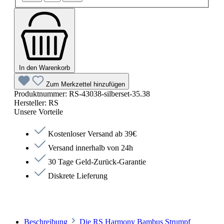
In den Warenkorb
Zum Merkzettel hinzufügen
Produktnummer:
RS-43038-silberset-35.38
Hersteller:
RS
Unsere Vorteile
Kostenloser Versand ab 39€
Versand innerhalb von 24h
30 Tage Geld-Zurück-Garantie
Diskrete Lieferung
Beschreibung
Die RS Harmony Bambus Strumpf