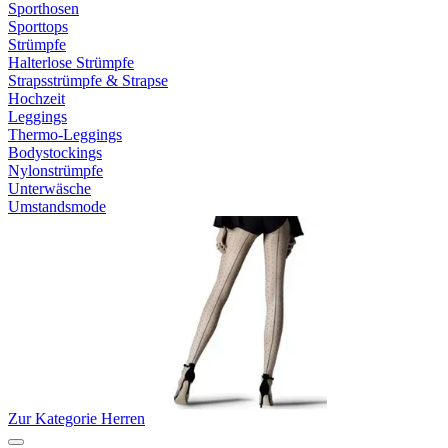
Sporthosen
Sporttops
Strümpfe
Halterlose Strümpfe
Strapsstrümpfe & Strapse
Hochzeit
Leggings
Thermo-Leggings
Bodystockings
Nylonstrümpfe
Unterwäsche
Umstandsmode
Zur Kategorie Herren