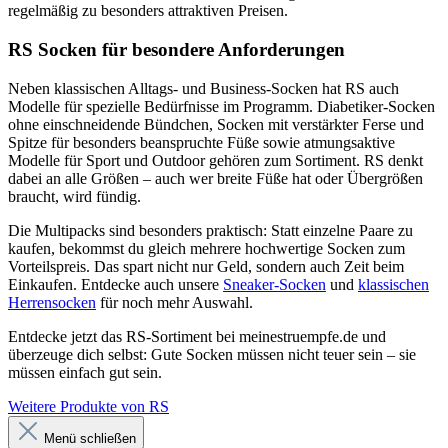
regelmäßig zu besonders attraktiven Preisen.
RS Socken für besondere Anforderungen
Neben klassischen Alltags- und Business-Socken hat RS auch
Modelle für spezielle Bedürfnisse im Programm. Diabetiker-Socken
ohne einschneidende Bündchen, Socken mit verstärkter Ferse und
Spitze für besonders beanspruchte Füße sowie atmungsaktive
Modelle für Sport und Outdoor gehören zum Sortiment. RS denkt
dabei an alle Größen – auch wer breite Füße hat oder Übergrößen
braucht, wird fündig.
Die Multipacks sind besonders praktisch: Statt einzelne Paare zu
kaufen, bekommst du gleich mehrere hochwertige Socken zum
Vorteilspreis. Das spart nicht nur Geld, sondern auch Zeit beim
Einkaufen. Entdecke auch unsere
Sneaker-Socken
und
klassischen
Herrensocken
für noch mehr Auswahl.
Entdecke jetzt das RS-Sortiment bei meinestruempfe.de und
überzeuge dich selbst: Gute Socken müssen nicht teuer sein – sie
müssen einfach gut sein.
Weitere Produkte von RS
Menü schließen