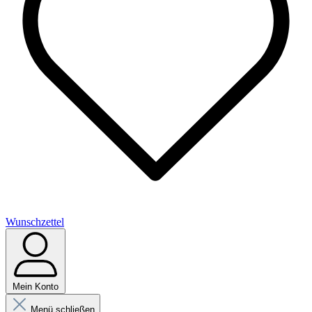
Wunschzettel
Mein Konto
Menü schließen