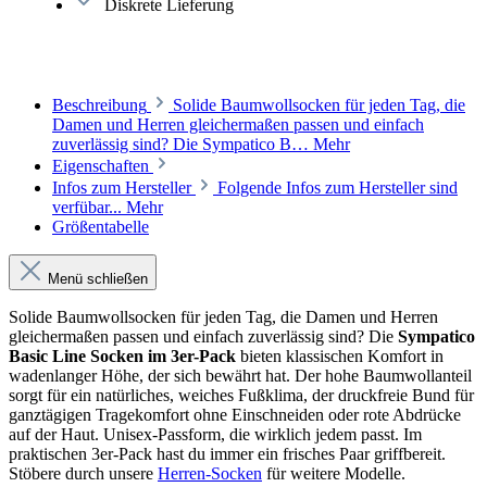
Diskrete Lieferung
Beschreibung
Solide Baumwollsocken für jeden Tag, die
Damen und Herren gleichermaßen passen und einfach
zuverlässig sind? Die Sympatico B…
Mehr
Eigenschaften
Infos zum Hersteller
Folgende Infos zum Hersteller sind
verfübar...
Mehr
Größentabelle
Menü schließen
Solide Baumwollsocken für jeden Tag, die Damen und Herren
gleichermaßen passen und einfach zuverlässig sind? Die
Sympatico
Basic Line Socken im 3er-Pack
bieten klassischen Komfort in
wadenlanger Höhe, der sich bewährt hat. Der hohe Baumwollanteil
sorgt für ein natürliches, weiches Fußklima, der druckfreie Bund für
ganztägigen Tragekomfort ohne Einschneiden oder rote Abdrücke
auf der Haut. Unisex-Passform, die wirklich jedem passt. Im
praktischen 3er-Pack hast du immer ein frisches Paar griffbereit.
Stöbere durch unsere
Herren-Socken
für weitere Modelle.