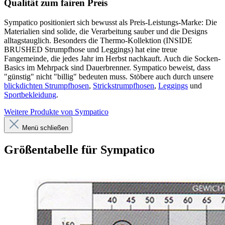
Qualität zum fairen Preis
Sympatico positioniert sich bewusst als Preis-Leistungs-Marke: Die
Materialien sind solide, die Verarbeitung sauber und die Designs
alltagstauglich. Besonders die Thermo-Kollektion (INSIDE
BRUSHED Strumpfhose und Leggings) hat eine treue
Fangemeinde, die jedes Jahr im Herbst nachkauft. Auch die Socken-
Basics im Mehrpack sind Dauerbrenner. Sympatico beweist, dass
"günstig" nicht "billig" bedeuten muss. Stöbere auch durch unsere
blickdichten Strumpfhosen
,
Strickstrumpfhosen
,
Leggings
und
Sportbekleidung
.
Weitere Produkte von Sympatico
Menü schließen
Größentabelle für Sympatico