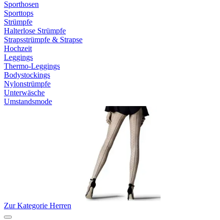
Sporthosen
Sporttops
Strümpfe
Halterlose Strümpfe
Strapsstrümpfe & Strapse
Hochzeit
Leggings
Thermo-Leggings
Bodystockings
Nylonstrümpfe
Unterwäsche
Umstandsmode
Zur Kategorie Herren