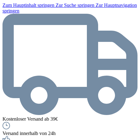
Zum Hauptinhalt springen
Zur Suche springen
Zur Hauptnavigation
springen
Kostenloser Versand ab 39€
Versand innerhalb von 24h