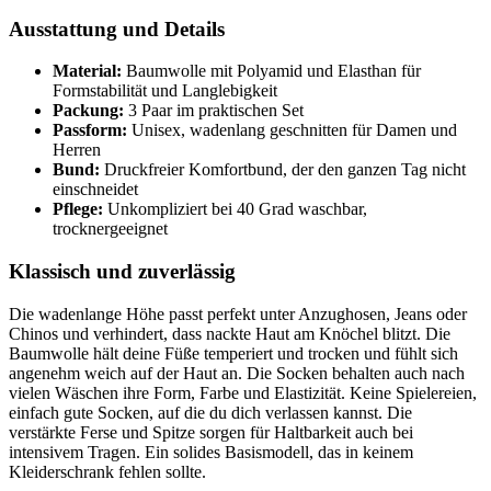
Ausstattung und Details
Material:
Baumwolle mit Polyamid und Elasthan für
Formstabilität und Langlebigkeit
Packung:
3 Paar im praktischen Set
Passform:
Unisex, wadenlang geschnitten für Damen und
Herren
Bund:
Druckfreier Komfortbund, der den ganzen Tag nicht
einschneidet
Pflege:
Unkompliziert bei 40 Grad waschbar,
trocknergeeignet
Klassisch und zuverlässig
Die wadenlange Höhe passt perfekt unter Anzughosen, Jeans oder
Chinos und verhindert, dass nackte Haut am Knöchel blitzt. Die
Baumwolle hält deine Füße temperiert und trocken und fühlt sich
angenehm weich auf der Haut an. Die Socken behalten auch nach
vielen Wäschen ihre Form, Farbe und Elastizität. Keine Spielereien,
einfach gute Socken, auf die du dich verlassen kannst. Die
verstärkte Ferse und Spitze sorgen für Haltbarkeit auch bei
intensivem Tragen. Ein solides Basismodell, das in keinem
Kleiderschrank fehlen sollte.