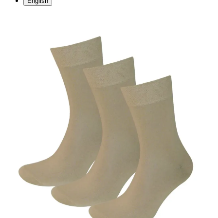
English