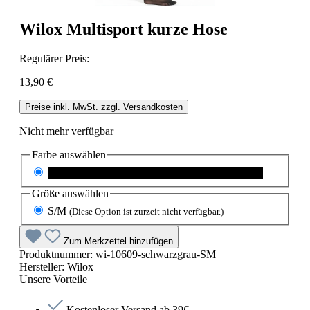
Wilox Multisport kurze Hose
Regulärer Preis:
13,90 €
Preise inkl. MwSt. zzgl. Versandkosten
Nicht mehr verfügbar
Farbe
auswählen
schwarz/grau
(Diese Option ist zurzeit nicht verfügbar.)
Größe
auswählen
S/M
(Diese Option ist zurzeit nicht verfügbar.)
Zum Merkzettel hinzufügen
Produktnummer:
wi-10609-schwarzgrau-SM
Hersteller:
Wilox
Unsere Vorteile
Kostenloser Versand ab 39€