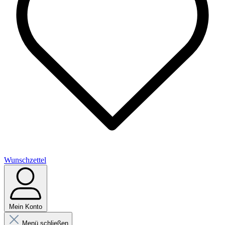
Wunschzettel
Mein Konto
Menü schließen