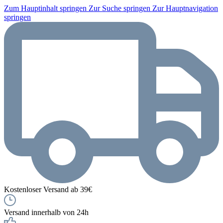
Zum Hauptinhalt springen
Zur Suche springen
Zur Hauptnavigation
springen
Kostenloser Versand ab 39€
Versand innerhalb von 24h