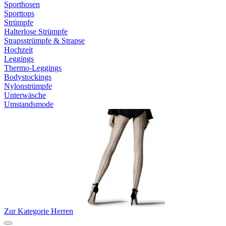
Sporthosen
Sporttops
Strümpfe
Halterlose Strümpfe
Strapsstrümpfe & Strapse
Hochzeit
Leggings
Thermo-Leggings
Bodystockings
Nylonstrümpfe
Unterwäsche
Umstandsmode
Zur Kategorie Herren