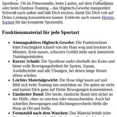
Sporthose. Ob im Fitnessstudio, beim Laufen, auf dem Fußballplatz
oder beim Outdoor-Training – das Hightech-Gewebe transportiert
Schweiß nach außen und hält Dich trocken, damit Du Dich voll auf
Deine Leistung konzentrieren kannst. Entdecke auch unsere
Herren-
Socken
für das komplette Sportoutfit.
Funktionsmaterial für jede Sportart
Atmungsaktives Hightech-Gewebe:
Die Funktionsfaser
leitet Feuchtigkeit schnell von der Haut weg und trocknet in
Minuten. Kein nasses, schweres Gefühl mehr nach intensiven
Trainingseinheiten.
Kurzer Schnitt:
Die Sporthose endet oberhalb des Knies und
bietet volle Bewegungsfreiheit für Sprints, Squats,
Ausfallschritte und alle Übungen, bei denen lange Hosen
stören würden.
Leichtes Materialgewicht:
Die Hose trägt kaum auf und
fühlt sich beim Training fast unsichtbar an. Du spürst sie nicht
und kannst Dich ganz auf Deine Bewegungen konzentrieren.
Elastischer Bund:
Der breite, elastische Bund sitzt sicher an
der Hüfte, ohne zu rutschen oder einzuschneiden. Auch bei
schnellen Bewegungen und Richtungswechseln bleibt die
Hose an Ort und Stelle.
Formstabil nach dem Waschen:
Das Material behält seine