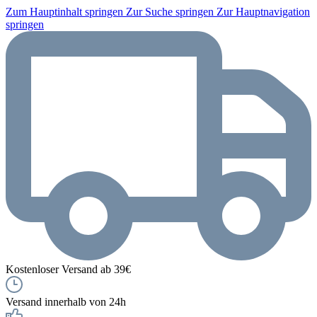
Zum Hauptinhalt springen
Zur Suche springen
Zur Hauptnavigation
springen
Kostenloser Versand ab 39€
Versand innerhalb von 24h