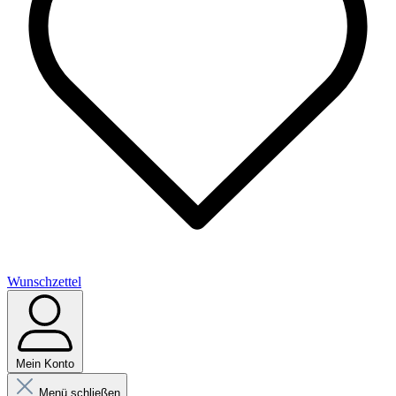
Wunschzettel
Mein Konto
Menü schließen