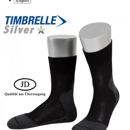
English