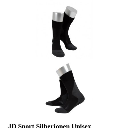
JD Sport Silberionen Unisex