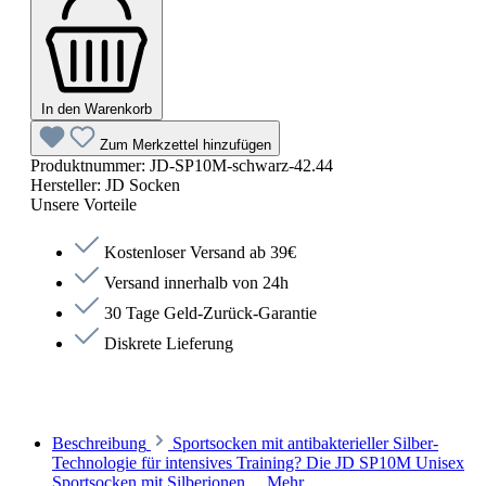
In den Warenkorb
Zum Merkzettel hinzufügen
Produktnummer:
JD-SP10M-schwarz-42.44
Hersteller:
JD Socken
Unsere Vorteile
Kostenloser Versand ab 39€
Versand innerhalb von 24h
30 Tage Geld-Zurück-Garantie
Diskrete Lieferung
Beschreibung
Sportsocken mit antibakterieller Silber-
Technologie für intensives Training? Die JD SP10M Unisex
Sportsocken mit Silberionen…
Mehr