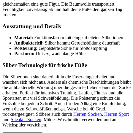
gleichermaßen eine gute Figur. Die Baumwolle transportiert
Feuchtigkeit zuverlässig ab und hält deine Füße den ganzen Tag
trocken.
Ausstattung und Details
Material:
Funktionsfasern mit eingearbeiteten Silberionen
Antibakteriell:
Silber hemmt Geruchsbildung dauerhaft
Polsterung:
Gepolsterte Sohle für Stoßdämpfung
Passform:
Unisex, wadenlange Höhe
Silber-Technologie für frische Füße
Die Silberionen sind dauerhaft in die Faser eingearbeitet und
waschen sich nicht aus. Anders als chemische Beschichtungen bleibt
die antibakterielle Wirkung über die gesamte Lebensdauer der Socke
erhalten. Perfekt für intensives Training, Laufen, Fitness und alle
Sportarten mit viel Schweißbildung. Die Polsterung schützt die
Fußsohle bei jedem Schritt. Auch für den Alltag eine Empfehlung,
wenn du zu Schweißfüßen neigst. Wasche bei 40 Grad,
trocknergeeignet. Stöbere auch durch
Herren-Socken
,
Herren-Sport
und
Sneaker-Socken
. Mildes Waschmittel verwenden und auf
Weichspüler verzichten.