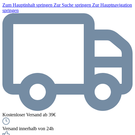
Zum Hauptinhalt springen
Zur Suche springen
Zur Hauptnavigation
springen
Kostenloser Versand ab 39€
Versand innerhalb von 24h