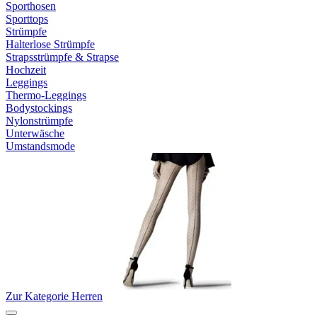
Sporthosen
Sporttops
Strümpfe
Halterlose Strümpfe
Strapsstrümpfe & Strapse
Hochzeit
Leggings
Thermo-Leggings
Bodystockings
Nylonstrümpfe
Unterwäsche
Umstandsmode
Zur Kategorie Herren