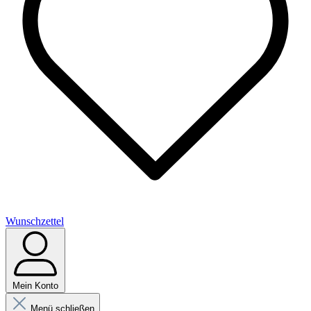
Wunschzettel
Mein Konto
Menü schließen