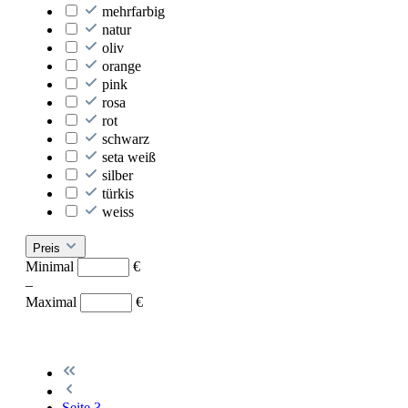
mehrfarbig
natur
oliv
orange
pink
rosa
rot
schwarz
seta weiß
silber
türkis
weiss
Preis
Minimal
€
–
Maximal
€
Seite
3