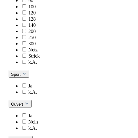
90
100
120
128
140
200
250
300
Netz
Strick
k.A.
Sport
Ja
k.A.
Ouvert
Ja
Nein
k.A.