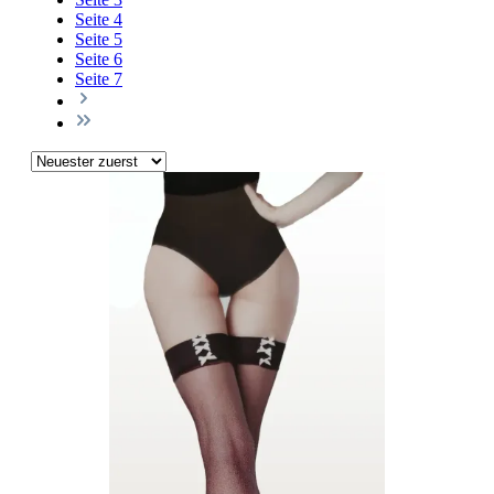
Seite
4
Seite
5
Seite
6
Seite
7