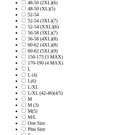
48-50 (2XL)(6)
48-50 (XL)(5)
52-54
52-54 (3XL)(7)
52-54 (XXL)(6)
56-58 (3XL)(7)
56-58 (4XL)(8)
60-62 (4XL)(8)
60-62 (5XL)(9)
150-175 (3 MAX)
170-190 (4 MAX)
L
L (4)
L(6)
L/XL
L/XL (42-46)(4/5)
M
M (3)
M(5)
M/L
One Size
Plus Size