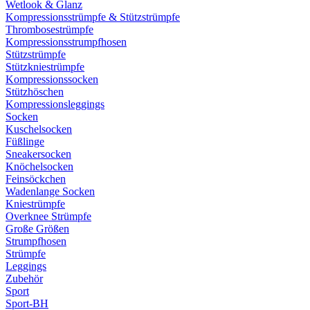
Wetlook & Glanz
Kompressionsstrümpfe & Stützstrümpfe
Thrombosestrümpfe
Kompressionsstrumpfhosen
Stützstrümpfe
Stützkniestrümpfe
Kompressionssocken
Stützhöschen
Kompressionsleggings
Socken
Kuschelsocken
Füßlinge
Sneakersocken
Knöchelsocken
Feinsöckchen
Wadenlange Socken
Kniestrümpfe
Overknee Strümpfe
Große Größen
Strumpfhosen
Strümpfe
Leggings
Zubehör
Sport
Sport-BH