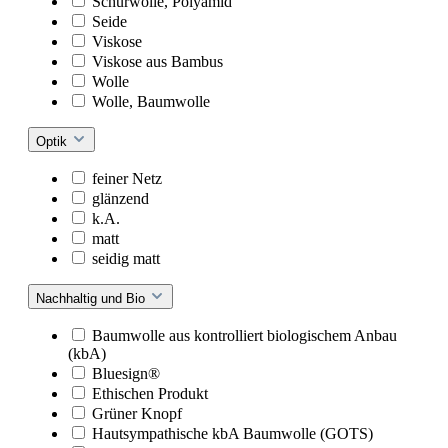
Schurwolle, Polyamid
Seide
Viskose
Viskose aus Bambus
Wolle
Wolle, Baumwolle
Optik
feiner Netz
glänzend
k.A.
matt
seidig matt
Nachhaltig und Bio
Baumwolle aus kontrolliert biologischem Anbau
(kbA)
Bluesign®
Ethischen Produkt
Grüner Knopf
Hautsympathische kbA Baumwolle (GOTS)