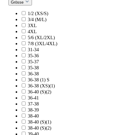
Grösse
1/2 (XS/S)
3/4 (M/L)
3XL
4XL
5/6 (XL/2XL)
7/8 (3XL/4XL)
31-34
35-36
35-37
35-38
36-38
36-38 (1) S
36-38 (XS)(1)
36-40 (S)(2)
36-41
37-38
38-39
38-40
38-40 (S)(1)
38-40 (S)(2)
39-40