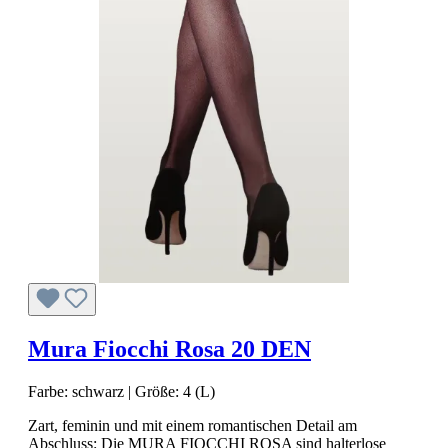
Mura Fiocchi Rosa 20 DEN
Farbe:
schwarz
|
Größe:
4 (L)
Zart, feminin und mit einem romantischen Detail am
Abschluss: Die MURA FIOCCHI ROSA sind halterlose