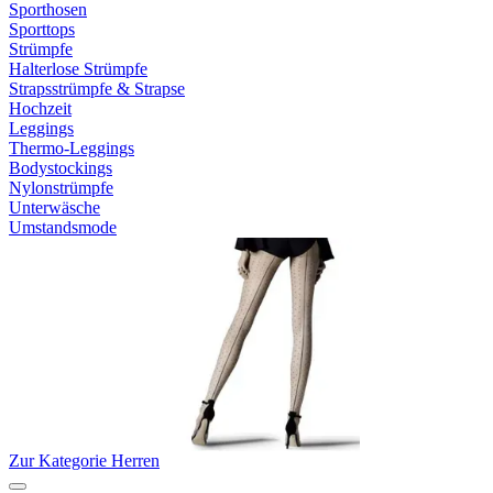
Sporthosen
Sporttops
Strümpfe
Halterlose Strümpfe
Strapsstrümpfe & Strapse
Hochzeit
Leggings
Thermo-Leggings
Bodystockings
Nylonstrümpfe
Unterwäsche
Umstandsmode
Zur Kategorie Herren