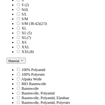
S
S (2)
S(4)
S/L
S/M
S/M (38-42)(2/3)
XL
XL (5)
XL(7)
XS
XXL
XXL(8)
Material
100% Polyamid
100% Polyester
Alpaka Wolle
BIO Baumwolle
Baumwolle
Baumwolle, Polyamid
Baumwolle, Polyamid, Elasthan
Baumwolle, Polyamid, Polyester