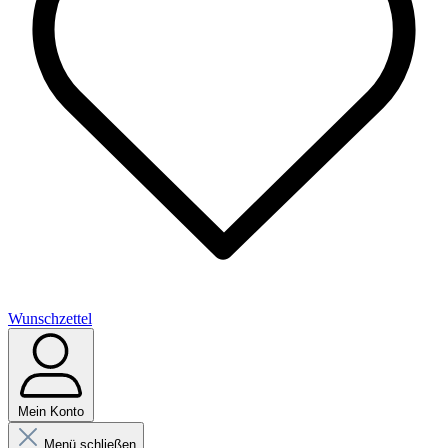
Wunschzettel
Mein Konto
Menü schließen