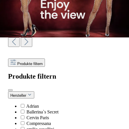
Produkte filtern
Produkte filtern
Hersteller
Adrian
Ballerina`s Secret
Cervin Paris
Compressana