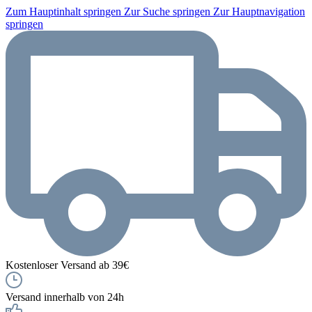
Zum Hauptinhalt springen
Zur Suche springen
Zur Hauptnavigation
springen
Kostenloser Versand ab 39€
Versand innerhalb von 24h