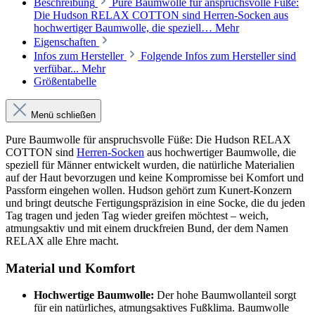
Beschreibung
Pure Baumwolle für anspruchsvolle Füße:
Die Hudson RELAX COTTON sind Herren-Socken aus
hochwertiger Baumwolle, die speziell…
Mehr
Eigenschaften
Infos zum Hersteller
Folgende Infos zum Hersteller sind
verfübar...
Mehr
Größentabelle
Menü schließen
Pure Baumwolle für anspruchsvolle Füße: Die Hudson RELAX
COTTON sind
Herren-Socken
aus hochwertiger Baumwolle, die
speziell für Männer entwickelt wurden, die natürliche Materialien
auf der Haut bevorzugen und keine Kompromisse bei Komfort und
Passform eingehen wollen. Hudson gehört zum Kunert-Konzern
und bringt deutsche Fertigungspräzision in eine Socke, die du jeden
Tag tragen und jeden Tag wieder greifen möchtest – weich,
atmungsaktiv und mit einem druckfreien Bund, der dem Namen
RELAX alle Ehre macht.
Material und Komfort
Hochwertige Baumwolle:
Der hohe Baumwollanteil sorgt
für ein natürliches, atmungsaktives Fußklima. Baumwolle