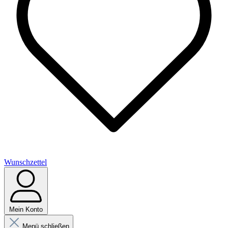
Wunschzettel
Mein Konto
Menü schließen