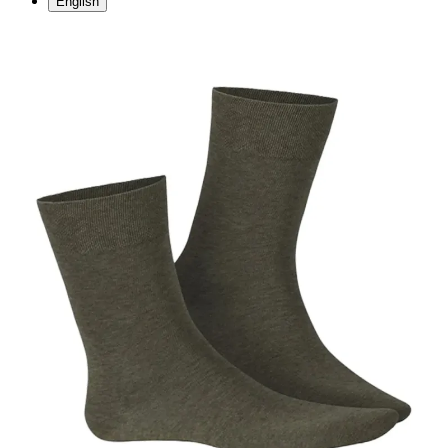
English