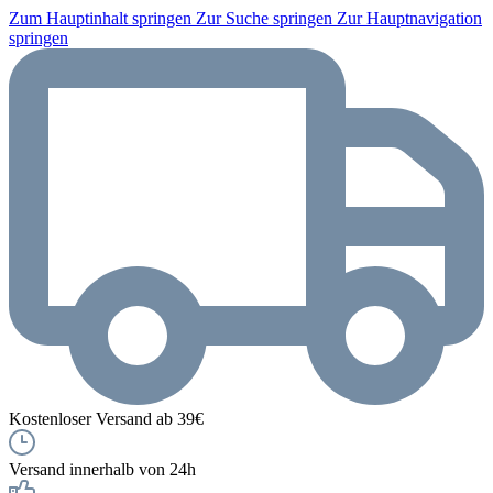
Zum Hauptinhalt springen
Zur Suche springen
Zur Hauptnavigation
springen
Kostenloser Versand ab 39€
Versand innerhalb von 24h