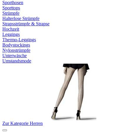
Sporthosen
Sporttops
Strümpfe
Halterlose Strümpfe
Strapsstrümpfe & Strapse
Hochzeit
Leggings
Thermo-Leggings
Bodystockings
Nylonstrümpfe
Unterwäsche
Umstandsmode
Zur Kategorie Herren