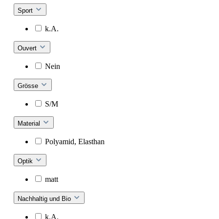
Sport
k.A.
Ouvert
Nein
Grösse
S/M
Material
Polyamid, Elasthan
Optik
matt
Nachhaltig und Bio
k.A.