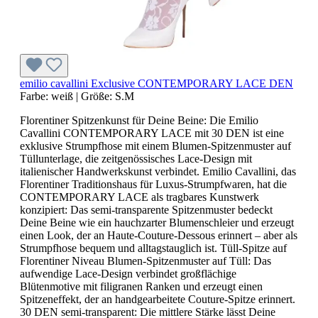
emilio cavallini Exclusive CONTEMPORARY LACE DEN
Farbe:
weiß
|
Größe:
S.M
Florentiner Spitzenkunst für Deine Beine: Die Emilio
Cavallini CONTEMPORARY LACE mit 30 DEN ist eine
exklusive Strumpfhose mit einem Blumen-Spitzenmuster auf
Tüllunterlage, die zeitgenössisches Lace-Design mit
italienischer Handwerkskunst verbindet. Emilio Cavallini, das
Florentiner Traditionshaus für Luxus-Strumpfwaren, hat die
CONTEMPORARY LACE als tragbares Kunstwerk
konzipiert: Das semi-transparente Spitzenmuster bedeckt
Deine Beine wie ein hauchzarter Blumenschleier und erzeugt
einen Look, der an Haute-Couture-Dessous erinnert – aber als
Strumpfhose bequem und alltagstauglich ist. Tüll-Spitze auf
Florentiner Niveau Blumen-Spitzenmuster auf Tüll: Das
aufwendige Lace-Design verbindet großflächige
Blütenmotive mit filigranen Ranken und erzeugt einen
Spitzeneffekt, der an handgearbeitete Couture-Spitze erinnert.
30 DEN semi-transparent: Die mittlere Stärke lässt Deine