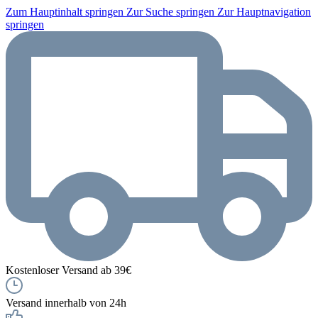
Zum Hauptinhalt springen
Zur Suche springen
Zur Hauptnavigation
springen
Kostenloser Versand ab 39€
Versand innerhalb von 24h