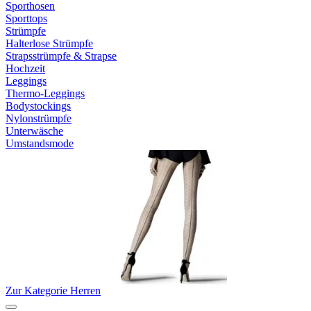
Sporthosen
Sporttops
Strümpfe
Halterlose Strümpfe
Strapsstrümpfe & Strapse
Hochzeit
Leggings
Thermo-Leggings
Bodystockings
Nylonstrümpfe
Unterwäsche
Umstandsmode
Zur Kategorie Herren