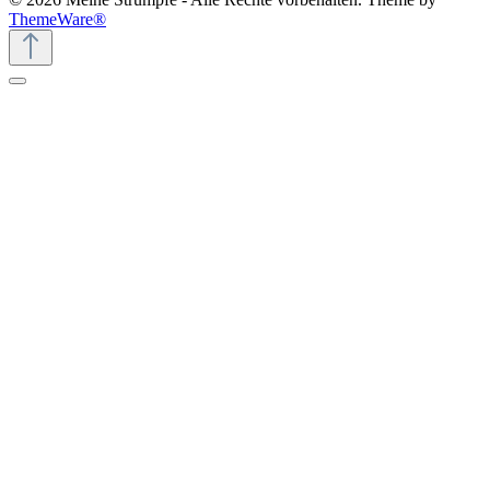
ThemeWare®