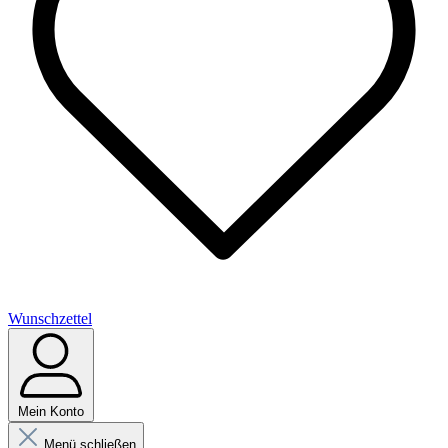
Wunschzettel
Mein Konto
Menü schließen