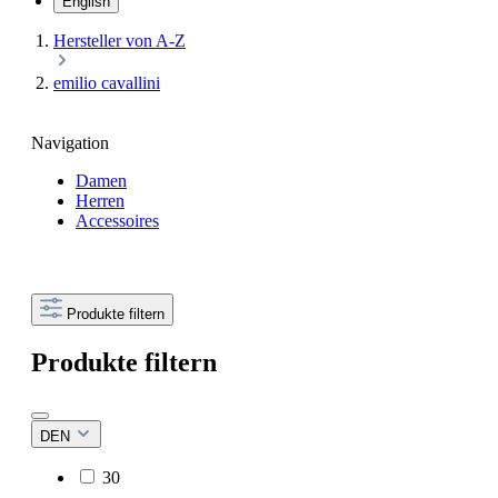
English
Hersteller von A-Z
emilio cavallini
Navigation
Damen
Herren
Accessoires
Produkte filtern
Produkte filtern
DEN
30