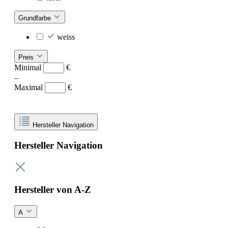
Grundfarbe
weiss
Preis
Minimal
€
–
Maximal
€
Hersteller Navigation
Hersteller Navigation
Hersteller von A-Z
A