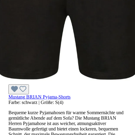
Mustang BRIAN Pyjama-Shorts
Farbe:
schwarz
|
Größe:
S(4)
Bequeme kurze Pyjamahosen für warme Sommernächte und
gemütliche Abende auf dem Sofa? Die Mustang BRIAN
Herren Pyjamahose ist aus weicher, atmungsaktiver
Baumwolle gefertigt und bietet einen lockeren, bequemen
Schnitt, der maximale Bewegungsfreiheit garantiert. Die