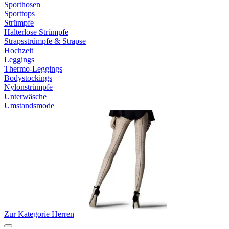
Sporthosen
Sporttops
Strümpfe
Halterlose Strümpfe
Strapsstrümpfe & Strapse
Hochzeit
Leggings
Thermo-Leggings
Bodystockings
Nylonstrümpfe
Unterwäsche
Umstandsmode
Zur Kategorie Herren