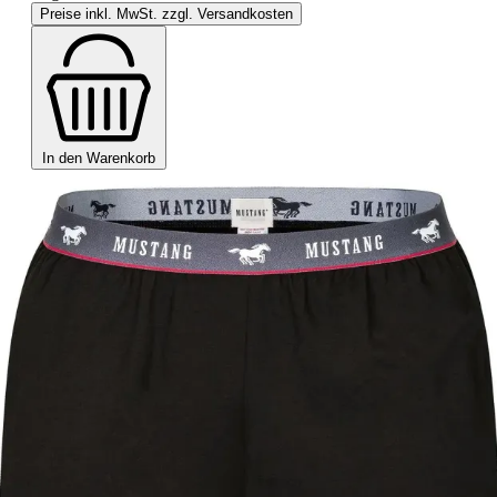
Preise inkl. MwSt. zzgl. Versandkosten
In den Warenkorb