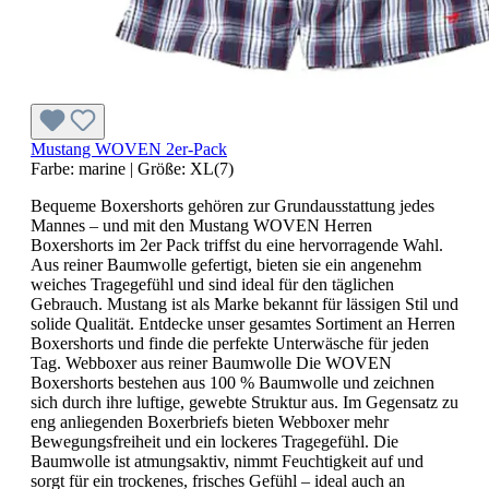
Mustang WOVEN 2er-Pack
Farbe:
marine
|
Größe:
XL(7)
Bequeme Boxershorts gehören zur Grundausstattung jedes
Mannes – und mit den Mustang WOVEN Herren
Boxershorts im 2er Pack triffst du eine hervorragende Wahl.
Aus reiner Baumwolle gefertigt, bieten sie ein angenehm
weiches Tragegefühl und sind ideal für den täglichen
Gebrauch. Mustang ist als Marke bekannt für lässigen Stil und
solide Qualität. Entdecke unser gesamtes Sortiment an Herren
Boxershorts und finde die perfekte Unterwäsche für jeden
Tag. Webboxer aus reiner Baumwolle Die WOVEN
Boxershorts bestehen aus 100 % Baumwolle und zeichnen
sich durch ihre luftige, gewebte Struktur aus. Im Gegensatz zu
eng anliegenden Boxerbriefs bieten Webboxer mehr
Bewegungsfreiheit und ein lockeres Tragegefühl. Die
Baumwolle ist atmungsaktiv, nimmt Feuchtigkeit auf und
sorgt für ein trockenes, frisches Gefühl – ideal auch an