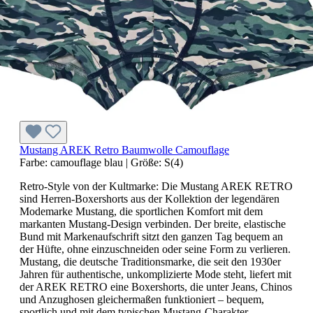
Mustang AREK Retro Baumwolle Camouflage
Farbe:
camouflage blau
|
Größe:
S(4)
Retro-Style von der Kultmarke: Die Mustang AREK RETRO
sind Herren-Boxershorts aus der Kollektion der legendären
Modemarke Mustang, die sportlichen Komfort mit dem
markanten Mustang-Design verbinden. Der breite, elastische
Bund mit Markenaufschrift sitzt den ganzen Tag bequem an
der Hüfte, ohne einzuschneiden oder seine Form zu verlieren.
Mustang, die deutsche Traditionsmarke, die seit den 1930er
Jahren für authentische, unkomplizierte Mode steht, liefert mit
der AREK RETRO eine Boxershorts, die unter Jeans, Chinos
und Anzughosen gleichermaßen funktioniert – bequem,
sportlich und mit dem typischen Mustang-Charakter.