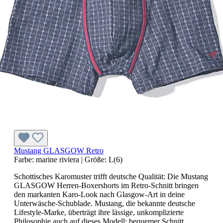
Mustang GLASGOW Retro
Farbe:
marine riviera
|
Größe:
L(6)
Schottisches Karomuster trifft deutsche Qualität: Die Mustang
GLASGOW Herren-Boxershorts im Retro-Schnitt bringen
den markanten Karo-Look nach Glasgow-Art in deine
Unterwäsche-Schublade. Mustang, die bekannte deutsche
Lifestyle-Marke, überträgt ihre lässige, unkomplizierte
Philosophie auch auf dieses Modell: bequemer Schnitt,