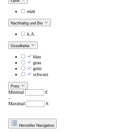
Optik
matt
Nachhaltig und Bio
k.A.
Grundfarbe
blau
grau
grün
schwarz
Preis
Minimal
€
–
Maximal
€
Hersteller Navigation