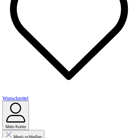
Wunschzettel
Mein Konto
Menü schließen