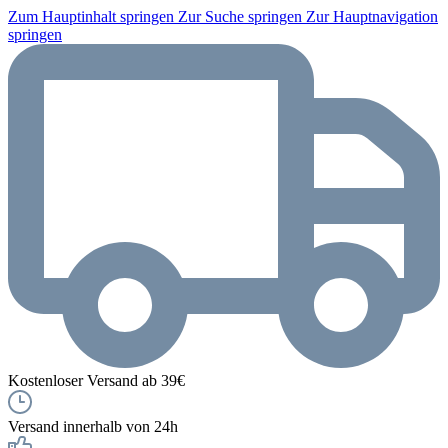
Zum Hauptinhalt springen
Zur Suche springen
Zur Hauptnavigation
springen
Kostenloser Versand ab 39€
Versand innerhalb von 24h