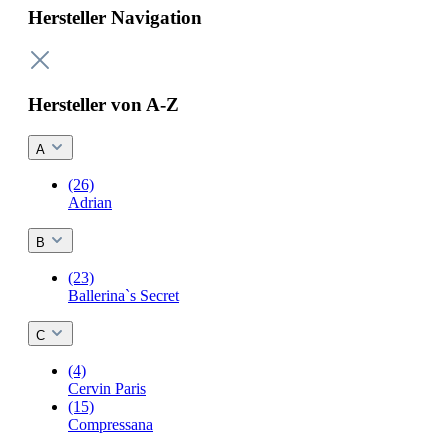
Hersteller Navigation
Hersteller von A-Z
A
(26)
Adrian
B
(23)
Ballerina`s Secret
C
(4)
Cervin Paris
(15)
Compressana