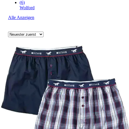
(6)
Wolford
Alle Anzeigen