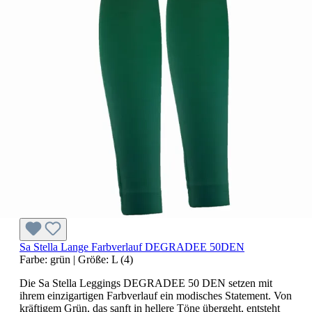
Sa Stella Lange Farbverlauf DEGRADEE 50DEN
Farbe:
grün
|
Größe:
L (4)
Die Sa Stella Leggings DEGRADEE 50 DEN setzen mit
ihrem einzigartigen Farbverlauf ein modisches Statement. Von
kräftigem Grün, das sanft in hellere Töne übergeht, entsteht