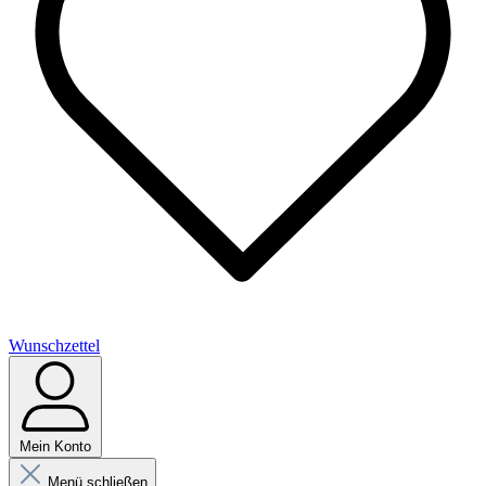
Wunschzettel
Mein Konto
Menü schließen