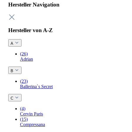
Hersteller Navigation
Hersteller von A-Z
A
(26)
Adrian
B
(23)
Ballerina`s Secret
C
(4)
Cervin Paris
(15)
Compressana