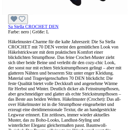
Sa Stella CROCHET DEN
Farbe:
nero
|
Größe:
L
Häkelmuster-Charme für die kalte Jahreszeit: Die Sa Stella
CROCHET mit 70 DEN vereint den gemütlichen Look von
Häkelstrickware mit dem praktischen Komfort einer
blickdichten Strumpfhose. Das feine Crochet-Muster zieht
sich über beide Beine und verleiht dir den cozy-chic Look,
der sonst nur mit echten Strickstrumpfhosen gelingt – aber mit
glatteren Nähten und besserem Sitz unter enger Kleidung.
Material und Trageeigenschaften 70 DEN blickdicht: Die
feste Qualität bietet volle Deckkraft und angenehme Wärme
für Herbst und Winter. Deutlich dicker als Feinstrumpfhosen,
aber geschmeidiger und glatter als echte Strickstrumpfhosen –
das Beste aus beiden Welten. Häkelmuster (Crochet): Das all-
over Häkelmuster ist in die Strumpfhose eingearbeitet und
erzeugt eine dreidimensionale Textur, die an handgestrickte
Legwear erinnert. Ein zeitloses, immer wieder aktuelles
Muster, das zu Boho-Looks, Landlust-Styling und
winterlicher Eleganz gleichermaßen passt. Baumwoll-