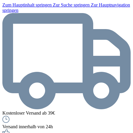
Zum Hauptinhalt springen
Zur Suche springen
Zur Hauptnavigation
springen
Kostenloser Versand ab 39€
Versand innerhalb von 24h