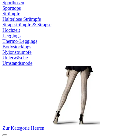
Sporthosen
Sporttops
Strümpfe
Halterlose Strümpfe
Strapsstrümpfe & Strapse
Hochzeit
Leggings
Thermo-Leggings
Bodystockings
Nylonstrümpfe
Unterwäsche
Umstandsmode
Zur Kategorie Herren