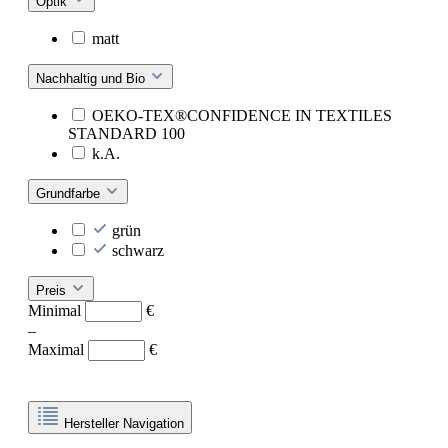
Optik
matt
Nachhaltig und Bio
OEKO-TEX®CONFIDENCE IN TEXTILES
STANDARD 100
k.A.
Grundfarbe
grün
schwarz
Preis
Minimal
€
–
Maximal
€
Hersteller Navigation