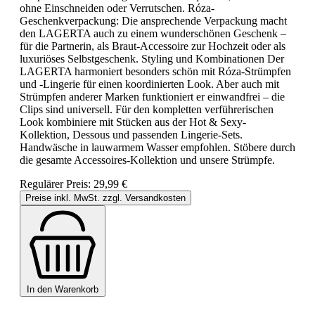
ohne Einschneiden oder Verrutschen. Róza-
Geschenkverpackung: Die ansprechende Verpackung macht
den LAGERTA auch zu einem wunderschönen Geschenk –
für die Partnerin, als Braut-Accessoire zur Hochzeit oder als
luxuriöses Selbstgeschenk. Styling und Kombinationen Der
LAGERTA harmoniert besonders schön mit Róza-Strümpfen
und -Lingerie für einen koordinierten Look. Aber auch mit
Strümpfen anderer Marken funktioniert er einwandfrei – die
Clips sind universell. Für den kompletten verführerischen
Look kombiniere mit Stücken aus der Hot & Sexy-
Kollektion, Dessous und passenden Lingerie-Sets.
Handwäsche in lauwarmem Wasser empfohlen. Stöbere durch
die gesamte Accessoires-Kollektion und unsere Strümpfe.
Regulärer Preis:
29,99 €
Preise inkl. MwSt. zzgl. Versandkosten
In den Warenkorb