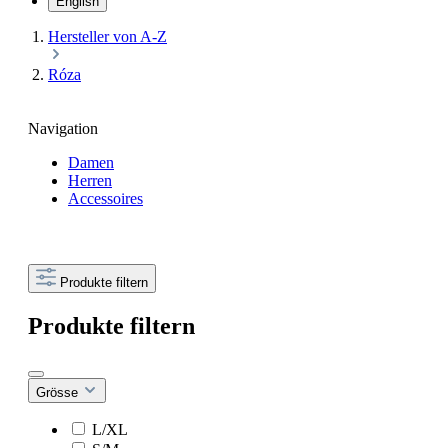
English
Hersteller von A-Z
Róza
Navigation
Damen
Herren
Accessoires
Produkte filtern
Produkte filtern
Grösse
L/XL