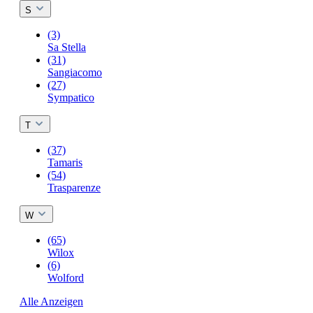
S
(3)
Sa Stella
(31)
Sangiacomo
(27)
Sympatico
T
(37)
Tamaris
(54)
Trasparenze
W
(65)
Wilox
(6)
Wolford
Alle Anzeigen