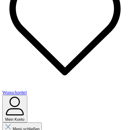
Wunschzettel
Mein Konto
Menü schließen