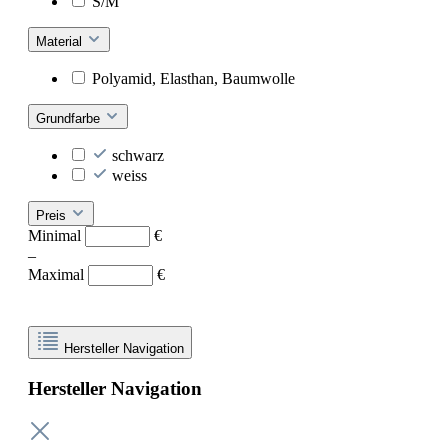
S/M
Material
Polyamid, Elasthan, Baumwolle
Grundfarbe
schwarz
weiss
Preis
Minimal
€
–
Maximal
€
Hersteller Navigation
Hersteller Navigation