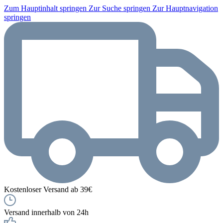
Zum Hauptinhalt springen
Zur Suche springen
Zur Hauptnavigation
springen
Kostenloser Versand ab 39€
Versand innerhalb von 24h