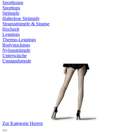
Sporthosen
Sporttops
Strümpfe
Halterlose Strümpfe
Strapsstrümpfe & Strapse
Hochzeit
Leggings
Thermo-Leggings
Bodystockings
Nylonstrümpfe
Unterwäsche
Umstandsmode
Zur Kategorie Herren