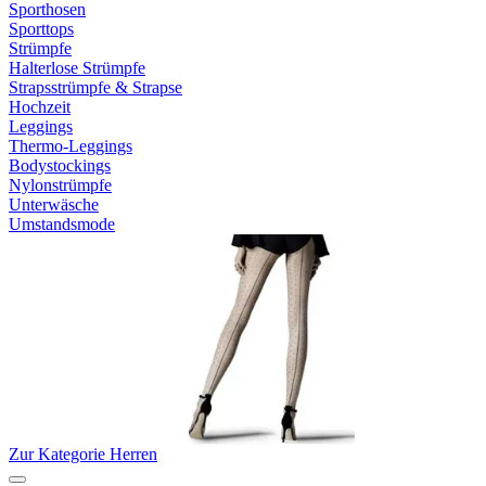
Sporthosen
Sporttops
Strümpfe
Halterlose Strümpfe
Strapsstrümpfe & Strapse
Hochzeit
Leggings
Thermo-Leggings
Bodystockings
Nylonstrümpfe
Unterwäsche
Umstandsmode
Zur Kategorie Herren