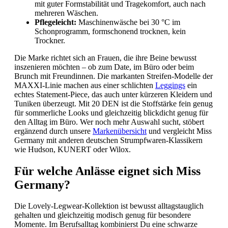
mit guter Formstabilität und Tragekomfort, auch nach
mehreren Wäschen.
Pflegeleicht:
Maschinenwäsche bei 30 °C im
Schonprogramm, formschonend trocknen, kein
Trockner.
Die Marke richtet sich an Frauen, die ihre Beine bewusst
inszenieren möchten – ob zum Date, im Büro oder beim
Brunch mit Freundinnen. Die markanten Streifen-Modelle der
MAXXI-Linie machen aus einer schlichten
Leggings
ein
echtes Statement-Piece, das auch unter kürzeren Kleidern und
Tuniken überzeugt. Mit 20 DEN ist die Stoffstärke fein genug
für sommerliche Looks und gleichzeitig blickdicht genug für
den Alltag im Büro. Wer noch mehr Auswahl sucht, stöbert
ergänzend durch unsere
Markenübersicht
und vergleicht Miss
Germany mit anderen deutschen Strumpfwaren-Klassikern
wie Hudson, KUNERT oder Wilox.
Für welche Anlässe eignet sich Miss
Germany?
Die Lovely-Legwear-Kollektion ist bewusst alltagstauglich
gehalten und gleichzeitig modisch genug für besondere
Momente. Im Berufsalltag kombinierst Du eine schwarze