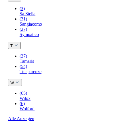
(3)
Sa Stella
(31)
Sangiacomo
(27)
Sympatico
T
(37)
Tamaris
(54)
Trasparenze
W
(65)
Wilox
(6)
Wolford
Alle Anzeigen