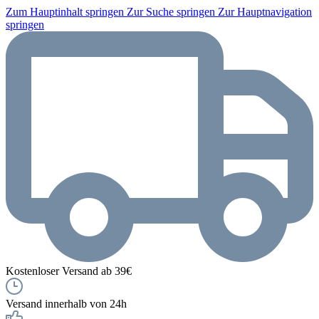
Zum Hauptinhalt springen
Zur Suche springen
Zur Hauptnavigation
springen
Kostenloser Versand ab 39€
Versand innerhalb von 24h