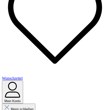
Wunschzettel
Mein Konto
Menü schließen