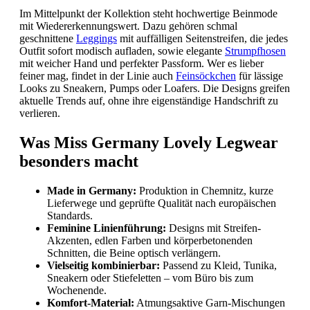
Im Mittelpunkt der Kollektion steht hochwertige Beinmode
mit Wiedererkennungswert. Dazu gehören schmal
geschnittene
Leggings
mit auffälligen Seitenstreifen, die jedes
Outfit sofort modisch aufladen, sowie elegante
Strumpfhosen
mit weicher Hand und perfekter Passform. Wer es lieber
feiner mag, findet in der Linie auch
Feinsöckchen
für lässige
Looks zu Sneakern, Pumps oder Loafers. Die Designs greifen
aktuelle Trends auf, ohne ihre eigenständige Handschrift zu
verlieren.
Was Miss Germany Lovely Legwear
besonders macht
Made in Germany:
Produktion in Chemnitz, kurze
Lieferwege und geprüfte Qualität nach europäischen
Standards.
Feminine Linienführung:
Designs mit Streifen-
Akzenten, edlen Farben und körperbetonenden
Schnitten, die Beine optisch verlängern.
Vielseitig kombinierbar:
Passend zu Kleid, Tunika,
Sneakern oder Stiefeletten – vom Büro bis zum
Wochenende.
Komfort-Material:
Atmungsaktive Garn-Mischungen